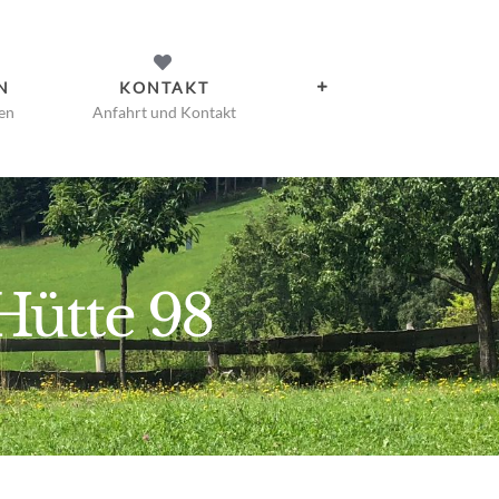
N
KONTAKT
en
Anfahrt und Kontakt
Hütte 98