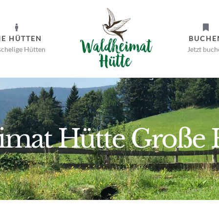
IE HÜTTEN
BUCHE
chelige Hütten
Jetzt buch
mat Hütte Große 